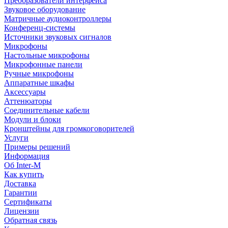
Преобразователи интерфейса
Звуковое оборудование
Матричные аудиоконтроллеры
Конференц-системы
Источники звуковых сигналов
Микрофоны
Настольные микрофоны
Микрофонные панели
Ручные микрофоны
Аппаратные шкафы
Аксессуары
Аттенюаторы
Соединительные кабели
Модули и блоки
Кронштейны для громкоговорителей
Услуги
Примеры решений
Информация
Об Inter-M
Как купить
Доставка
Гарантии
Сертификаты
Лицензии
Обратная связь