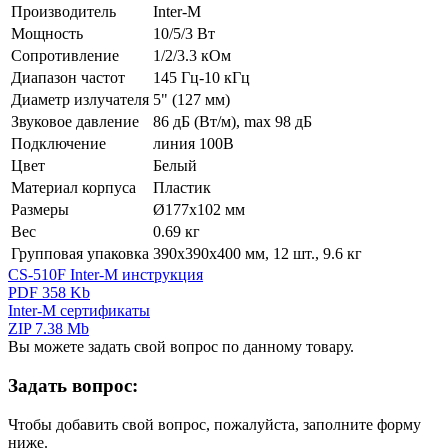
Производитель
Inter-M
Мощность
10/5/3 Вт
Сопротивление
1/2/3.3 кОм
Диапазон частот
145 Гц-10 кГц
Диаметр излучателя
5" (127 мм)
Звуковое давление
86 дБ (Вт/м), max 98 дБ
Подключение
линия 100В
Цвет
Белый
Материал корпуса
Пластик
Размеры
Ø177х102 мм
Вес
0.69 кг
Групповая упаковка
390х390х400 мм, 12 шт., 9.6 кг
CS-510F Inter-M инструкция
PDF 358 Kb
Inter-M сертификаты
ZIP 7.38 Mb
Вы можете задать свой вопрос по данному товару.
Задать вопрос:
Чтобы добавить свой вопрос, пожалуйста, заполните форму
ниже.