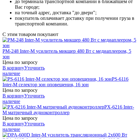
до терминала транспортной компании в ближайшем от
Вас городе;
на точный адрес, доставка "до двери";
покупатель оплачивает доставку при получении груза в
транспортной компании.
С этим товаром покупают
PM-248
Inter-M
усилитель микшер 480 Вт с медиаплеером, 5
зон
Цена по запросу
В корзину
Уточнить
наличие
PS-6116
Inter-M
селектор зон оповещения, 16 зон
Цена по запросу
В корзину
Уточнить
наличие
PX-6216
Inter-
M
матричный аудиоконтроллер
Цена по запросу
В корзину
Уточнить
наличие