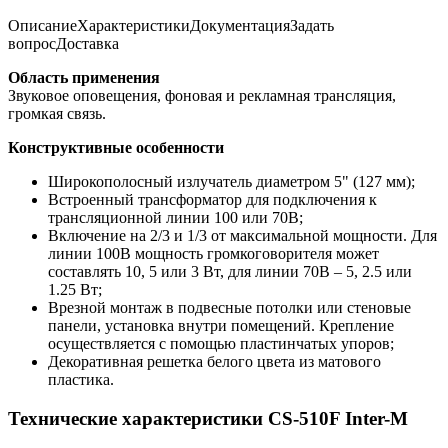
Описание
Характеристики
Документация
Задать
вопрос
Доставка
Область применения
Звуковое оповещения, фоновая и рекламная трансляция,
громкая связь.
Конструктивные особенности
Широкополосный излучатель диаметром 5" (127 мм);
Встроенный трансформатор для подключения к
трансляционной линии 100 или 70В;
Включение на 2/3 и 1/3 от максимальной мощности. Для
линии 100В мощность громкоговорителя может
составлять 10, 5 или 3 Вт, для линии 70В – 5, 2.5 или
1.25 Вт;
Врезной монтаж в подвесные потолки или стеновые
панели, установка внутри помещений. Крепление
осуществляется с помощью пластинчатых упоров;
Декоративная решетка белого цвета из матового
пластика.
Технические характеристики CS-510F Inter-M