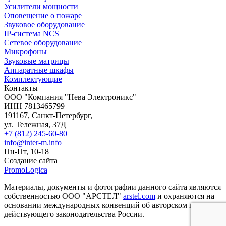
Усилители мощности
Оповещение о пожаре
Звуковое оборудование
IP-система NCS
Сетевое оборудование
Микрофоны
Звуковые матрицы
Аппаратные шкафы
Комплектующие
Контакты
OOO "Компания "Нева Электроникс"
ИНН 7813465799
191167, Санкт-Петербург,
ул. Тележная, 37Д
+7 (812) 245-60-80
info@inter-m.info
Пн-Пт, 10-18
Создание сайта
PromoLogica
Материалы, документы и фотографии данного сайта являются
собственностью ООО "АРСТЕЛ"
arstel.com
и охраняются на
основании международных конвенций об авторском праве и
действующего законодательства России.