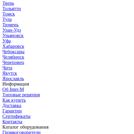
Тверь
Тольятти
Томск
Тула
Тюмень
Улан-Удэ
Ульяновск
Уфа
Хабаровск
Чебоксары
Челябинск
Череповец
Чита
Якутск
Ярославль
Информация
Об Inter-M
Типовые решения
Как купить
Доставка
Гарантии
Сертификаты
Контакты
Каталог оборудования
Громкоговорители