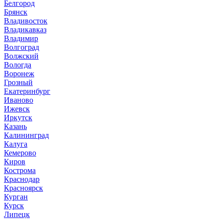
Белгород
Брянск
Владивосток
Владикавказ
Владимир
Волгоград
Волжский
Вологда
Воронеж
Грозный
Екатеринбург
Иваново
Ижевск
Иркутск
Казань
Калининград
Калуга
Кемерово
Киров
Кострома
Краснодар
Красноярск
Курган
Курск
Липецк