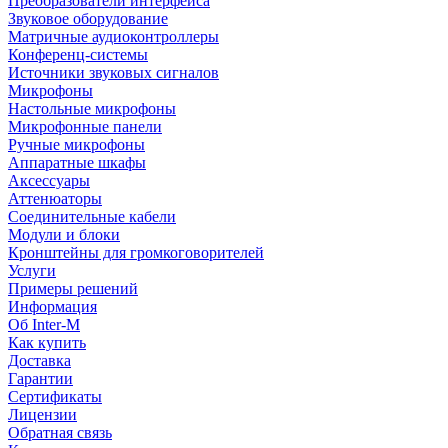
Преобразователи интерфейса
Звуковое оборудование
Матричные аудиоконтроллеры
Конференц-системы
Источники звуковых сигналов
Микрофоны
Настольные микрофоны
Микрофонные панели
Ручные микрофоны
Аппаратные шкафы
Аксессуары
Аттенюаторы
Соединительные кабели
Модули и блоки
Кронштейны для громкоговорителей
Услуги
Примеры решений
Информация
Об Inter-M
Как купить
Доставка
Гарантии
Сертификаты
Лицензии
Обратная связь