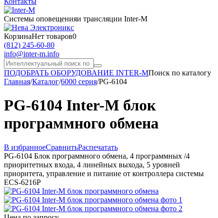
Контакты
Системы оповещения
и трансляции Inter-M
Корзина
Нет товаров
0
(812) 245-60-80
info@inter-m.info
ПОДОБРАТЬ ОБОРУДОВАНИЕ INTER-M
Поиск по каталогу
Главная
/
Каталог
/
6000 серия
/
PG-6104
PG-6104 Inter-M блок
программного обмена
В избранное
Сравнить
Распечатать
PG-6104 Блок программного обмена, 4 программных /4
приоритетных входа, 4 линейных выхода, 5 уровней
приоритета, управление и питание от контроллера системы
ECS-6216P
Цена по запросу