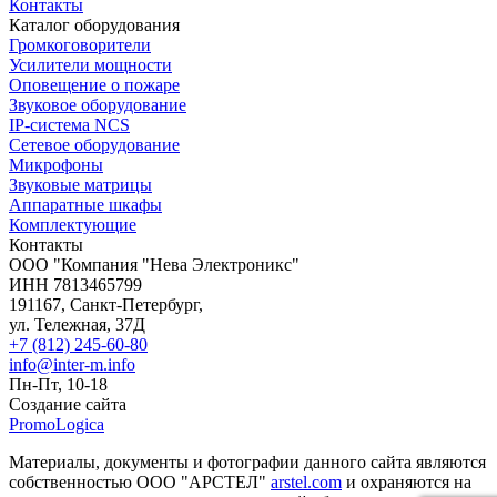
Контакты
Каталог оборудования
Громкоговорители
Усилители мощности
Оповещение о пожаре
Звуковое оборудование
IP-система NCS
Сетевое оборудование
Микрофоны
Звуковые матрицы
Аппаратные шкафы
Комплектующие
Контакты
OOO "Компания "Нева Электроникс"
ИНН 7813465799
191167, Санкт-Петербург,
ул. Тележная, 37Д
+7 (812) 245-60-80
info@inter-m.info
Пн-Пт, 10-18
Создание сайта
PromoLogica
Материалы, документы и фотографии данного сайта являются
собственностью ООО "АРСТЕЛ"
arstel.com
и охраняются на