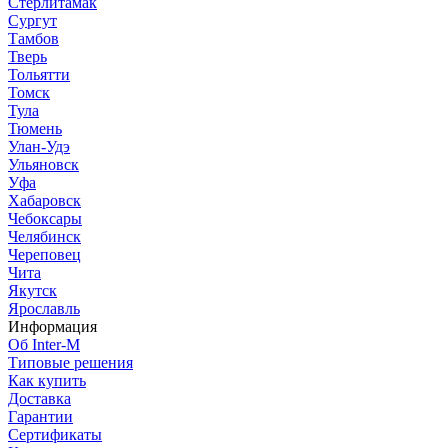
Стерлитамак
Сургут
Тамбов
Тверь
Тольятти
Томск
Тула
Тюмень
Улан-Удэ
Ульяновск
Уфа
Хабаровск
Чебоксары
Челябинск
Череповец
Чита
Якутск
Ярославль
Информация
Об Inter-M
Типовые решения
Как купить
Доставка
Гарантии
Сертификаты