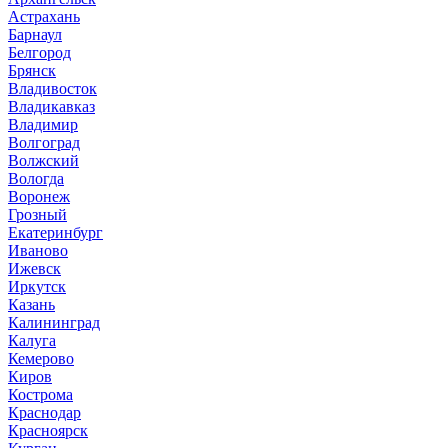
Астрахань
Барнаул
Белгород
Брянск
Владивосток
Владикавказ
Владимир
Волгоград
Волжский
Вологда
Воронеж
Грозный
Екатеринбург
Иваново
Ижевск
Иркутск
Казань
Калининград
Калуга
Кемерово
Киров
Кострома
Краснодар
Красноярск