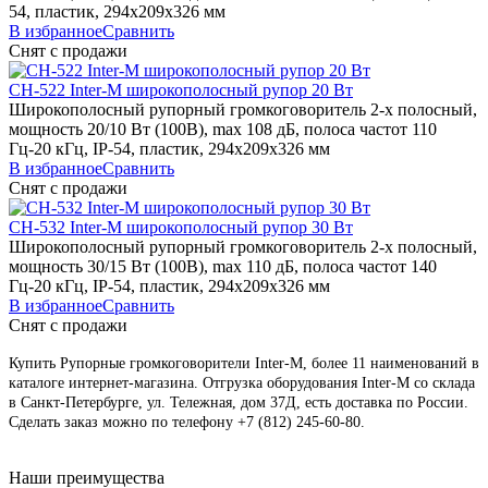
54, пластик, 294х209х326 мм
В избранное
Сравнить
Снят с продажи
CH-522
Inter-M
широкополосный рупор 20 Вт
Широкополосный рупорный громкоговоритель 2-х полосный,
мощность 20/10 Вт (100В), max 108 дБ, полоса частот 110
Гц-20 кГц, IP-54, пластик, 294х209х326 мм
В избранное
Сравнить
Снят с продажи
CH-532
Inter-M
широкополосный рупор 30 Вт
Широкополосный рупорный громкоговоритель 2-х полосный,
мощность 30/15 Вт (100В), max 110 дБ, полоса частот 140
Гц-20 кГц, IP-54, пластик, 294х209х326 мм
В избранное
Сравнить
Снят с продажи
Купить Рупорные громкоговорители Inter-M, более 11 наименований в
каталоге интернет-магазина. Отгрузка оборудования Inter-M со склада
в Санкт-Петербурге, ул. Тележная, дом 37Д, есть доставка по России.
Сделать заказ можно по телефону +7 (812) 245-60-80.
Наши преимущества