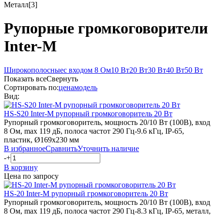
Металл
[3]
Рупорные громкоговорители
Inter-M
Широкополосные
с входом 8 Ом
10 Вт
20 Вт
30 Вт
40 Вт
50 Вт
Показать все
Свернуть
Сортировать по:
цена
модель
Вид:
HS-S20
Inter-M
рупорный громкоговоритель 20 Вт
Рупорный громкоговоритель, мощность 20/10 Вт (100В), вход
8 Ом, max 119 дБ, полоса частот 290 Гц-9.6 кГц, IP-65,
пластик, Ø169х230 мм
В избранное
Сравнить
Уточнить наличие
-
+
В корзину
Цена по запросу
HS-20
Inter-M
рупорный громкоговоритель 20 Вт
Рупорный громкоговоритель, мощность 20/10 Вт (100В), вход
8 Ом, max 119 дБ, полоса частот 290 Гц-8.3 кГц, IP-65, металл,