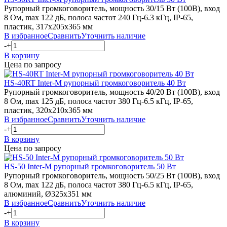
Рупорный громкоговоритель, мощность 30/15 Вт (100В), вход
8 Ом, max 122 дБ, полоса частот 240 Гц-6.3 кГц, IP-65,
пластик, 317х205х365 мм
В избранное
Сравнить
Уточнить наличие
-
+
В корзину
Цена по запросу
HS-40RT
Inter-M
рупорный громкоговоритель 40 Вт
Рупорный громкоговоритель, мощность 40/20 Вт (100В), вход
8 Ом, max 125 дБ, полоса частот 380 Гц-6.5 кГц, IP-65,
пластик, 320х210х365 мм
В избранное
Сравнить
Уточнить наличие
-
+
В корзину
Цена по запросу
HS-50
Inter-M
рупорный громкоговоритель 50 Вт
Рупорный громкоговоритель, мощность 50/25 Вт (100В), вход
8 Ом, max 122 дБ, полоса частот 380 Гц-6.5 кГц, IP-65,
алюминий, Ø325х351 мм
В избранное
Сравнить
Уточнить наличие
-
+
В корзину