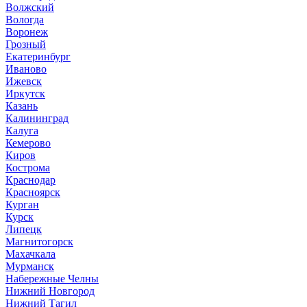
Волжский
Вологда
Воронеж
Грозный
Екатеринбург
Иваново
Ижевск
Иркутск
Казань
Калининград
Калуга
Кемерово
Киров
Кострома
Краснодар
Красноярск
Курган
Курск
Липецк
Магнитогорск
Махачкала
Мурманск
Набережные Челны
Нижний Новгород
Нижний Тагил