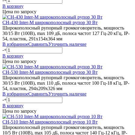
-
+
В корзину
Цена по запросу
CH-430
Inter-M
широкополосный рупор 30 Вт
Широкополосный рупорный громкоговоритель, мощность
30/15 Вт (100В), max 109 дБ, полоса частот 127 Гц-20 кГц, IP-
54, пластик, 291х154х364 мм
В избранное
Сравнить
Уточнить наличие
-
+
В корзину
Цена по запросу
CH-530
Inter-M
широкополосный рупор 30 Вт
Широкополосный рупорный громкоговоритель, мощность
30/15 Вт (100В), max 110 дБ, полоса частот 100 Гц-18 кГц, IP-
54, пластик, 294х209х326 мм
В избранное
Сравнить
Уточнить наличие
-
+
В корзину
Цена по запросу
CH-510
Inter-M
широкополосный рупор 10 Вт
Широкополосный рупорный громкоговоритель, мощность
10/5 Вт (100В), max 105 дБ, полоса частот 140 Гц-12 кГц, IP-