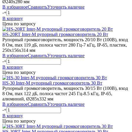
Ø240х280 мм
В избранное
Сравнить
Уточнить наличие
-
+
В корзину
Цена по запросу
HS-20RT
Inter-M
рупорный громкоговоритель 20 Вт
Рупорный громкоговоритель, мощность 20/10 Вт (100В), вход
8 Ом, max 119 дБ, полоса частот 280 Гц-7 кГц, IP-65, пластик,
250х156х314 мм
В избранное
Сравнить
Уточнить наличие
-
+
В корзину
Цена по запросу
HS-30
Inter-M
рупорный громкоговоритель 30 Вт
Рупорный громкоговоритель, мощность 30/15 Вт (100В), вход
8 Ом, max 122 дБ, полоса частот 245 Гц-8.5 кГц, IP-65,
алюминий, Ø285х332 мм
В избранное
Сравнить
Уточнить наличие
-
+
В корзину
Цена по запросу
HS-30RT
Inter-M
рупорный громкоговоритель 30 Вт