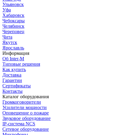
Ульяновск
Уфа
Хабаровск
Чебоксары
Челябинск
Череповец
Чита
Якутск
Ярославль
Информация
Об Inter-M
Типовые решения
Как купить
Доставка
Гарантии
Сертификаты
Контакты
Каталог оборудования
Громкоговорители
Усилители мощности
Оповещение о пожаре
Звуковое оборудование
IP-система NCS
Сетевое оборудование
Микрофоны