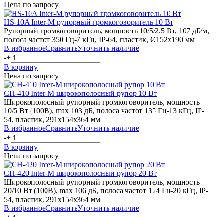
Цена по запросу
HS-10A
Inter-M
рупорный громкоговоритель 10 Вт
Рупорный громкоговоритель, мощность 10/5/2.5 Вт, 107 дБ/м,
полоса частот 350 Гц-7 кГц, IP-64, пластик, Ø152х190 мм
В избранное
Сравнить
Уточнить наличие
-
+
В корзину
Цена по запросу
CH-410
Inter-M
широкополосный рупор 10 Вт
Широкополосный рупорный громкоговоритель, мощность
10/5 Вт (100В), max 103 дБ, полоса частот 135 Гц-13 кГц, IP-
54, пластик, 291х154х364 мм
В избранное
Сравнить
Уточнить наличие
-
+
В корзину
Цена по запросу
CH-420
Inter-M
широкополосный рупор 20 Вт
Широкополосный рупорный громкоговоритель, мощность
20/10 Вт (100В), max 106 дБ, полоса частот 124 Гц-20 кГц, IP-
54, пластик, 291х154х364 мм
В избранное
Сравнить
Уточнить наличие