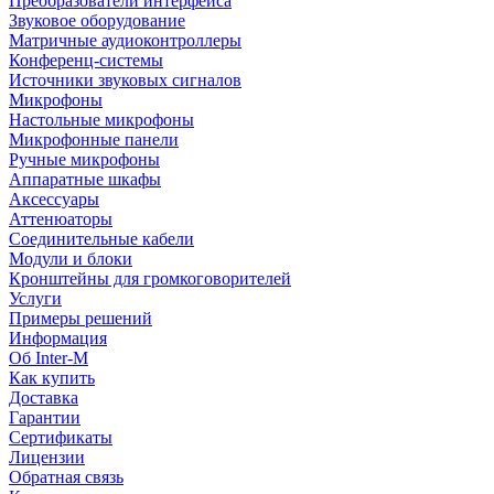
Преобразователи интерфейса
Звуковое оборудование
Матричные аудиоконтроллеры
Конференц-системы
Источники звуковых сигналов
Микрофоны
Настольные микрофоны
Микрофонные панели
Ручные микрофоны
Аппаратные шкафы
Аксессуары
Аттенюаторы
Соединительные кабели
Модули и блоки
Кронштейны для громкоговорителей
Услуги
Примеры решений
Информация
Об Inter-M
Как купить
Доставка
Гарантии
Сертификаты
Лицензии
Обратная связь