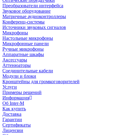
Оптические передатчики
Преобразователи интерфейса
Звуковое оборудование
Матричные аудиоконтроллеры
Конференц-системы
Источники звуковых сигналов
Микрофоны
Настольные микрофоны
Микрофонные панели
Ручные микрофоны
Аппаратные шкафы
Аксессуары
Аттенюаторы
Соединительные кабели
Модули и блоки
Кронштейны для громкоговорителей
Услуги
Примеры решений
Информация
Об Inter-M
Как купить
Доставка
Гарантии
Сертификаты
Лицензии