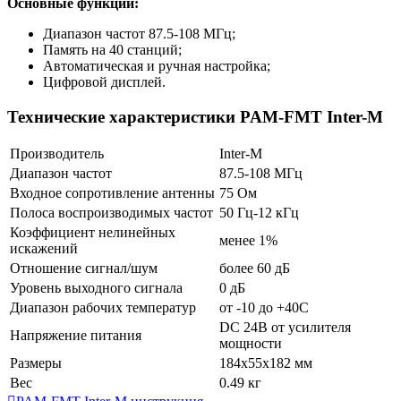
Основные функции:
Диапазон частот 87.5-108 МГц;
Память на 40 станций;
Автоматическая и ручная настройка;
Цифровой дисплей.
Технические характеристики PAM-FMT Inter-M
Производитель
Inter-M
Диапазон частот
87.5-108 МГц
Входное сопротивление антенны
75 Ом
Полоса воспроизводимых частот
50 Гц-12 кГц
Коэффициент нелинейных
менее 1%
искажений
Отношение сигнал/шум
более 60 дБ
Уровень выходного сигнала
0 дБ
Диапазон рабочих температур
от -10 до +40С
DC 24В от усилителя
Напряжение питания
мощности
Размеры
184х55х182 мм
Вес
0.49 кг