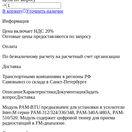
-
+
В корзину
Уточнить наличие
Информация
Цена включает НДС 20%
Оптовые цены предоставляются по запросу
Оплата
По безналичному расчету на расчетный счет организации
Доставка
Транспортными компаниями в регионы РФ
Самовывоз со склада в Санкт-Петербурге
Описание
Характеристики
Документация
Задать
вопрос
Доставка
Модуль PAM-BTU предназначен для установки в усилители
Inter-M серии PAM-312/324/336/348, PAM-340A/480A, PAM-
510/520. Модуль содержит цифровой тюнер для приема
радиостанций в FM-диапазоне.