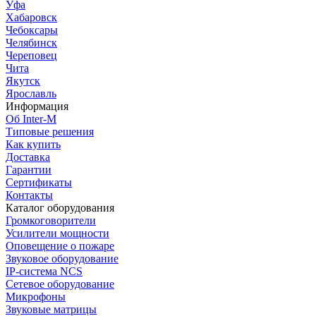
Уфа
Хабаровск
Чебоксары
Челябинск
Череповец
Чита
Якутск
Ярославль
Информация
Об Inter-M
Типовые решения
Как купить
Доставка
Гарантии
Сертификаты
Контакты
Каталог оборудования
Громкоговорители
Усилители мощности
Оповещение о пожаре
Звуковое оборудование
IP-система NCS
Сетевое оборудование
Микрофоны
Звуковые матрицы