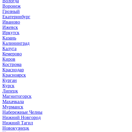
Вологда
Воронеж
Грозный
Екатеринбург
Иваново
Ижевск
Иркутск
Казань
Калининград
Калуга
Кемерово
Киров
Кострома
Краснодар
Красноярск
Курган
Курск
Липецк
Магнитогорск
Махачкала
Мурманск
Набережные Челны
Нижний Новгород
Нижний Тагил
Новокузнецк