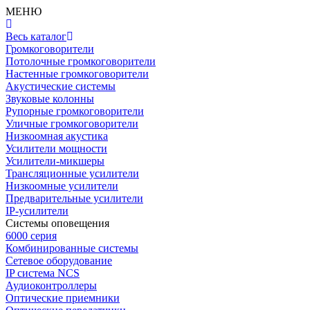
МЕНЮ
Весь каталог
Громкоговорители
Потолочные громкоговорители
Настенные громкоговорители
Акустические системы
Звуковые колонны
Рупорные громкоговорители
Уличные громкоговорители
Низкоомная акустика
Усилители мощности
Усилители-микшеры
Трансляционные усилители
Низкоомные усилители
Предварительные усилители
IP-усилители
Системы оповещения
6000 серия
Комбинированные системы
Сетевое оборудование
IP система NCS
Аудиоконтроллеры
Оптические приемники