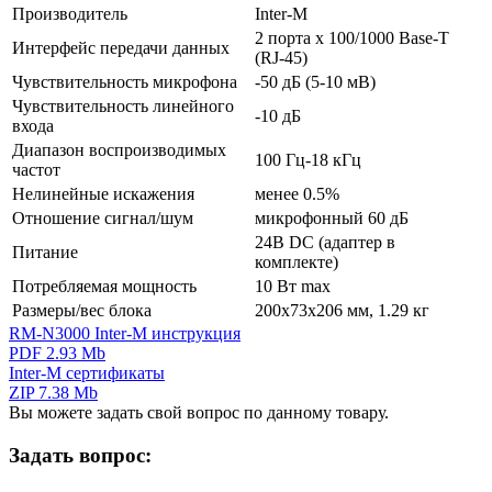
Производитель
Inter-M
2 порта х 100/1000 Base-T
Интерфейс передачи данных
(RJ-45)
Чувствительность микрофона
-50 дБ (5-10 мВ)
Чувствительность линейного
-10 дБ
входа
Диапазон воспроизводимых
100 Гц-18 кГц
частот
Нелинейные искажения
менее 0.5%
Отношение сигнал/шум
микрофонный 60 дБ
24В DC (адаптер в
Питание
комплекте)
Потребляемая мощность
10 Вт max
Размеры/вес блока
200х73х206 мм, 1.29 кг
RM-N3000 Inter-M инструкция
PDF 2.93 Mb
Inter-M сертификаты
ZIP 7.38 Mb
Вы можете задать свой вопрос по данному товару.
Задать вопрос: