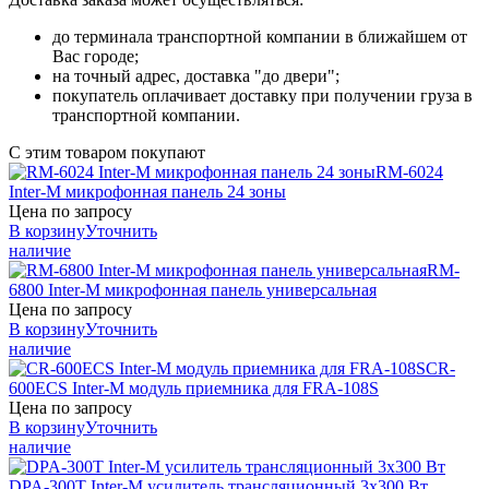
до терминала транспортной компании в ближайшем от
Вас городе;
на точный адрес, доставка "до двери";
покупатель оплачивает доставку при получении груза в
транспортной компании.
С этим товаром покупают
RM-6024
Inter-M
микрофонная панель 24 зоны
Цена по запросу
В корзину
Уточнить
наличие
RM-
6800
Inter-M
микрофонная панель универсальная
Цена по запросу
В корзину
Уточнить
наличие
CR-
600ECS
Inter-M
модуль приемника для FRA-108S
Цена по запросу
В корзину
Уточнить
наличие
DPA-300T
Inter-M
усилитель трансляционный 3х300 Вт