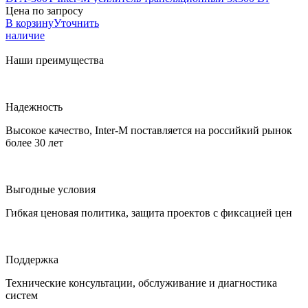
Цена по запросу
В корзину
Уточнить
наличие
Наши преимущества
Надежность
Высокое качество, Inter-M поставляется на российкий рынок
более 30 лет
Выгодные условия
Гибкая ценовая политика, защита проектов с фиксацией цен
Поддержка
Технические консультации, обслуживание и диагностика
систем