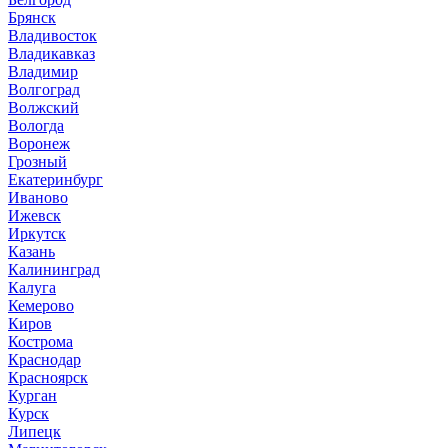
Брянск
Владивосток
Владикавказ
Владимир
Волгоград
Волжский
Вологда
Воронеж
Грозный
Екатеринбург
Иваново
Ижевск
Иркутск
Казань
Калининград
Калуга
Кемерово
Киров
Кострома
Краснодар
Красноярск
Курган
Курск
Липецк