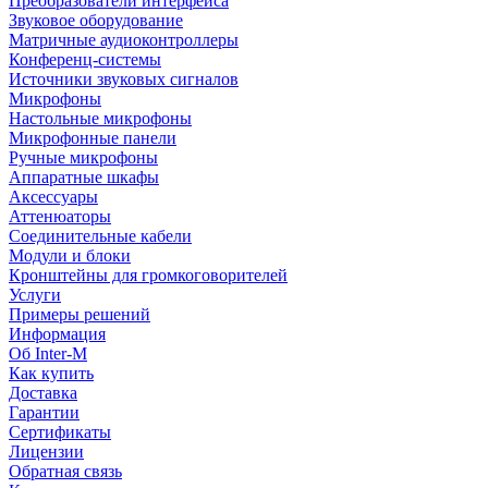
Преобразователи интерфейса
Звуковое оборудование
Матричные аудиоконтроллеры
Конференц-системы
Источники звуковых сигналов
Микрофоны
Настольные микрофоны
Микрофонные панели
Ручные микрофоны
Аппаратные шкафы
Аксессуары
Аттенюаторы
Соединительные кабели
Модули и блоки
Кронштейны для громкоговорителей
Услуги
Примеры решений
Информация
Об Inter-M
Как купить
Доставка
Гарантии
Сертификаты
Лицензии
Обратная связь