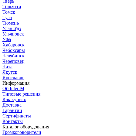
Тверь
Тольятти
Томск
Тула
Тюмень
Улан-Удэ
Ульяновск
Уфа
Хабаровск
Чебоксары
Челябинск
Череповец
Чита
Якутск
Ярославль
Информация
Об Inter-M
Типовые решения
Как купить
Доставка
Гарантии
Сертификаты
Контакты
Каталог оборудования
Громкоговорители