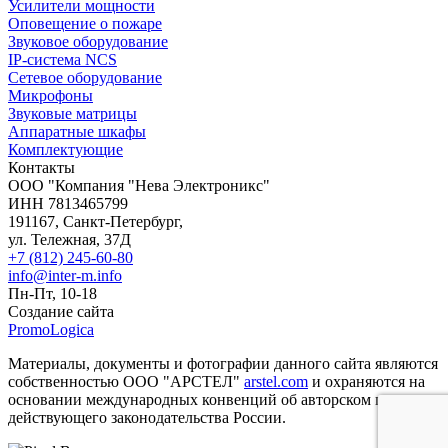
Усилители мощности
Оповещение о пожаре
Звуковое оборудование
IP-система NCS
Сетевое оборудование
Микрофоны
Звуковые матрицы
Аппаратные шкафы
Комплектующие
Контакты
OOO "Компания "Нева Электроникс"
ИНН 7813465799
191167, Санкт-Петербург,
ул. Тележная, 37Д
+7 (812) 245-60-80
info@inter-m.info
Пн-Пт, 10-18
Создание сайта
PromoLogica
Материалы, документы и фотографии данного сайта являются
собственностью ООО "АРСТЕЛ"
arstel.com
и охраняются на
основании международных конвенций об авторском праве и
действующего законодательства России.