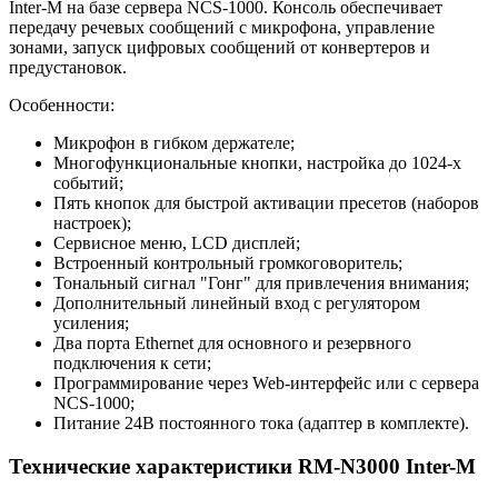
Inter-M на базе сервера NCS-1000. Консоль обеспечивает
передачу речевых сообщений с микрофона, управление
зонами, запуск цифровых сообщений от конвертеров и
предустановок.
Особенности:
Микрофон в гибком держателе;
Многофункциональные кнопки, настройка до 1024-х
событий;
Пять кнопок для быстрой активации пресетов (наборов
настроек);
Сервисное меню, LCD дисплей;
Встроенный контрольный громкоговоритель;
Тональный сигнал "Гонг" для привлечения внимания;
Дополнительный линейный вход с регулятором
усиления;
Два порта Ethernet для основного и резервного
подключения к сети;
Программирование через Web-интерфейс или с сервера
NCS-1000;
Питание 24В постоянного тока (адаптер в комплекте).
Технические характеристики RM-N3000 Inter-M