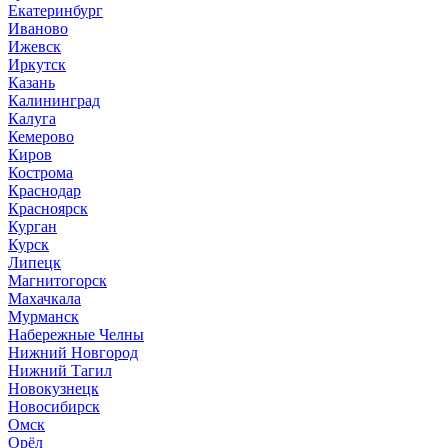
Екатеринбург
Иваново
Ижевск
Иркутск
Казань
Калининград
Калуга
Кемерово
Киров
Кострома
Краснодар
Красноярск
Курган
Курск
Липецк
Магнитогорск
Махачкала
Мурманск
Набережные Челны
Нижний Новгород
Нижний Тагил
Новокузнецк
Новосибирск
Омск
Орёл