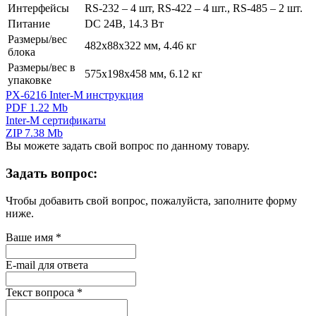
Интерфейсы
RS-232 – 4 шт, RS-422 – 4 шт., RS-485 – 2 шт.
Питание
DC 24В, 14.3 Вт
Размеры/вес
482х88х322 мм, 4.46 кг
блока
Размеры/вес в
575х198х458 мм, 6.12 кг
упаковке
PX-6216 Inter-M инструкция
PDF 1.22 Mb
Inter-M сертификаты
ZIP 7.38 Mb
Вы можете задать свой вопрос по данному товару.
Задать вопрос:
Чтобы добавить свой вопрос, пожалуйста, заполните форму
ниже.
Ваше имя
*
E-mail для ответа
Текст вопроса
*