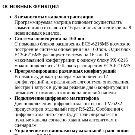
ОСНОВНЫЕ ФУНКЦИИ
8 независимых каналов трансляции
Программируемая матрица позволяет осуществлять
коммутацию сигналов от 16 различных источников на 8
независимых каналов.
Система оповещения на 160 зон
С помощью блоков расширения ECS-6216MS возможно
построение системы оповещения на 160 зон. Один блок
ECS-6216MS расширяет систему на 16 зон. В
максимальной конфигурации к одному блоку PX-6216
можно подключить 10 блоков расширения ECS-6216MS.
Программирование различных конфигураций
В память аудиоконтроллера можно внести 12
конфигураций для различных алгоритмов оповещения.
Быстрый запуск в ручном режиме для 6 конфигураций
возможен с помощью кнопок на лицевой панели.
Подключение цифрового магнитофона
Для подключения цифрового магнитофона PV-6232
предусмотрен отдельный порт RS-232. Сообщения с
цифрового магнитофона будут транслироваться в
нужные каналы согласно заданным алгоритмам и
сценариям.
Управление источниками музыкальной трансляции