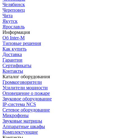
Челябинск
Череповец
Чита
Якутск
Ярославль
Информация
Об Inter-M
Типовые решения
Как купить
Доставка
Гарантии
Сертификаты
Контакты
Каталог оборудования
Громкоговорители
Усилители мощности
Оповещение о пожаре
Звуковое оборудование
IP-система NCS
Сетевое оборудование
Микрофоны
Звуковые матрицы
Аппаратные шкафы
Комплектующие
Контакты