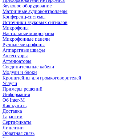
Преобразователи интерфейса
Звуковое оборудование
Матричные аудиоконтроллеры
Конференц-системы
Источники звуковых сигналов
Микрофоны
Настольные микрофоны
Микрофонные панели
Ручные микрофоны
Аппаратные шкафы
Аксессуары
Аттенюаторы
Соединительные кабели
Модули и блоки
Кронштейны для громкоговорителей
Услуги
Примеры решений
Информация
Об Inter-M
Как купить
Доставка
Гарантии
Сертификаты
Лицензии
Обратная связь