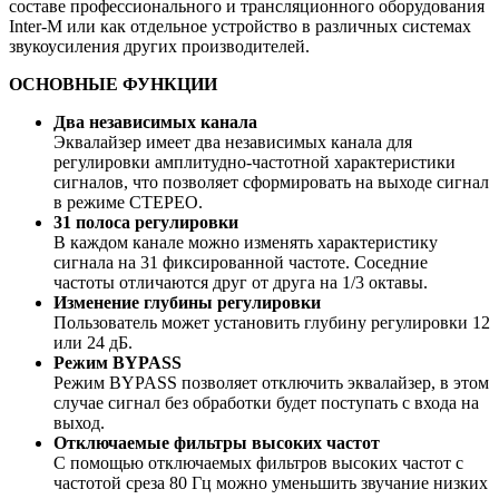
составе профессионального и трансляционного оборудования
Inter-M или как отдельное устройство в различных системах
звукоусиления других производителей.
ОСНОВНЫЕ ФУНКЦИИ
Два независимых канала
Эквалайзер имеет два независимых канала для
регулировки амплитудно-частотной характеристики
сигналов, что позволяет сформировать на выходе сигнал
в режиме СТЕРЕО.
31 полоса регулировки
В каждом канале можно изменять характеристику
сигнала на 31 фиксированной частоте. Соседние
частоты отличаются друг от друга на 1/3 октавы.
Изменение глубины регулировки
Пользователь может установить глубину регулировки 12
или 24 дБ.
Режим BYPASS
Режим BYPASS позволяет отключить эквалайзер, в этом
случае сигнал без обработки будет поступать с входа на
выход.
Отключаемые фильтры высоких частот
С помощью отключаемых фильтров высоких частот с
частотой среза 80 Гц можно уменьшить звучание низких