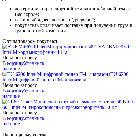
до терминала транспортной компании в ближайшем от
Вас городе;
на точный адрес, доставка "до двери";
покупатель оплачивает доставку при получении груза в
транспортной компании.
С этим товаром покупают
AT-KM-093-1
Inter-M
корд микрофонный 1 м
Цена по запросу
В корзину
Уточнить
наличие
TU-6200
Inter-M
цифровой тюнер FM- диапазона
Цена по запросу
В корзину
Уточнить
наличие
CI-
60T
Inter-M
широкополосный громкоговоритель 30 Вт
Цена по запросу
В корзину
Уточнить
наличие
Наши преимущества