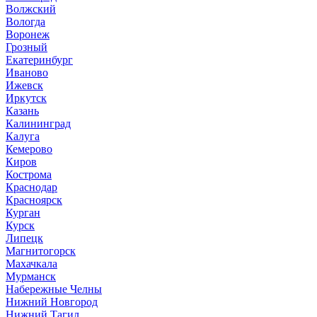
Волжский
Вологда
Воронеж
Грозный
Екатеринбург
Иваново
Ижевск
Иркутск
Казань
Калининград
Калуга
Кемерово
Киров
Кострома
Краснодар
Красноярск
Курган
Курск
Липецк
Магнитогорск
Махачкала
Мурманск
Набережные Челны
Нижний Новгород
Нижний Тагил