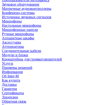
Преобразователи интерфейса
Звуковое оборудование
Матричные аудиоконтроллеры
Конференц-системы
Источники звуковых сигналов
Микрофоны
Настольные микрофоны
Микрофонные панели
Ручные микрофоны
Аппаратные шкафы
Аксессуары
Аттенюаторы
Соединительные кабели
Модули и блоки
Кронштейны для громкоговорителей
Услуги
Примеры решений
Информация
Об Inter-M
Как купить
Доставка
Гарантии
Сертификаты
Лицензии
Обратная связь