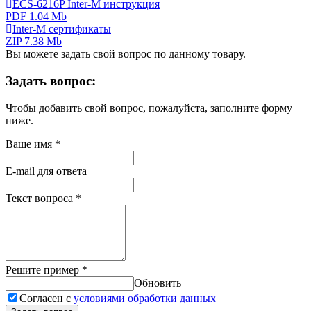
ECS-6216P Inter-M инструкция
PDF 1.04 Mb
Inter-M сертификаты
ZIP 7.38 Mb
Вы можете задать свой вопрос по данному товару.
Задать вопрос:
Чтобы добавить свой вопрос, пожалуйста, заполните форму
ниже.
Ваше имя
*
E-mail для ответа
Текст вопроса
*
Решите пример
*
Обновить
Согласен с
условиями обработки данных