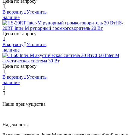
Цена по запросу
В корзину
Уточнить
наличие
HS-
20RT
Inter-M
рупорный громкоговоритель 20 Вт
Цена по запросу
В корзину
Уточнить
наличие
CI-60
Inter-M
акустическая система 30 Вт
Цена по запросу
В корзину
Уточнить
наличие
Наши преимущества
Надежность
Высокое качество, Inter-M поставляется на российкий рынок