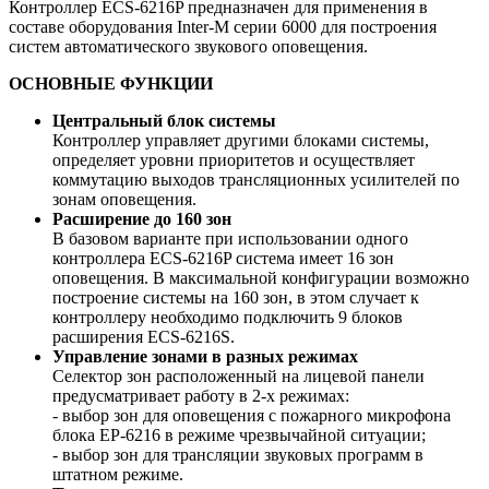
Контроллер ECS-6216P предназначен для применения в
составе оборудования Inter-M серии 6000 для построения
систем автоматического звукового оповещения.
ОСНОВНЫЕ ФУНКЦИИ
Центральный блок системы
Контроллер управляет другими блоками системы,
определяет уровни приоритетов и осуществляет
коммутацию выходов трансляционных усилителей по
зонам оповещения.
Расширение до 160 зон
В базовом варианте при использовании одного
контроллера ECS-6216P система имеет 16 зон
оповещения. В максимальной конфигурации возможно
построение системы на 160 зон, в этом случает к
контроллеру необходимо подключить 9 блоков
расширения ECS-6216S.
Управление зонами в разных режимах
Селектор зон расположенный на лицевой панели
предусматривает работу в 2-х режимах:
- выбор зон для оповещения с пожарного микрофона
блока EP-6216 в режиме чрезвычайной ситуации;
- выбор зон для трансляции звуковых программ в
штатном режиме.