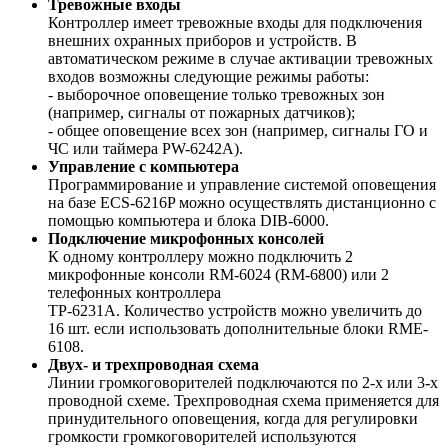
Тревожные входы
Контроллер имеет тревожные входы для подключения
внешних охранных приборов и устройств. В
автоматическом режиме в случае активации тревожных
входов возможны следующие режимы работы:
- выборочное оповещение только тревожных зон
(например, сигналы от пожарных датчиков);
- общее оповещение всех зон (например, сигналы ГО и
ЧС или таймера PW-6242A).
Управление с компьютера
Программирование и управление системой оповещения
на базе ECS-6216P можно осуществлять дистанционно с
помощью компьютера и блока DIB-6000.
Подключение микрофонных консолей
К одному контроллеру можно подключить 2
микрофонные консоли RM-6024 (RM-6800) или 2
телефонных контроллера
TP-6231A. Количество устройств можно увеличить до
16 шт. если использовать дополнительные блоки RME-
6108.
Двух- и трехпроводная схема
Линии громкоговорителей подключаются по 2-х или 3-х
проводной схеме. Трехпроводная схема применяется для
принудительного оповещения, когда для регулировки
громкости громкоговорителей используются