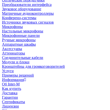
Оптические передатчики
Преобразователи интерфейса
Звуковое оборудование
Матричные аудиоконтроллеры
Конференц-системы
Источники звуковых сигналов
Микрофоны
Настольные микрофоны
Микрофонные панели
Ручные микрофоны
Аппаратные шкафы
Аксессуары
Аттенюаторы
Соединительные кабели
Модули и блоки
Кронштейны для громкоговорителей
Услуги
Примеры решений
Информация
Об Inter-M
Как купить
Доставка
Гарантии
Сертификаты
Лицензии