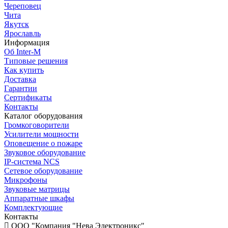
Череповец
Чита
Якутск
Ярославль
Информация
Об Inter-M
Типовые решения
Как купить
Доставка
Гарантии
Сертификаты
Контакты
Каталог оборудования
Громкоговорители
Усилители мощности
Оповещение о пожаре
Звуковое оборудование
IP-система NCS
Сетевое оборудование
Микрофоны
Звуковые матрицы
Аппаратные шкафы
Комплектующие
Контакты
OOO "Компания "Нева Электроникс"