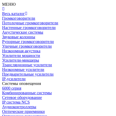
МЕНЮ
Весь каталог
Громкоговорители
Потолочные громкоговорители
Настенные громкоговорители
Акустические системы
Звуковые колонны
Рупорные громкоговорители
Уличные громкоговорители
Низкоомная акустика
Усилители мощности
Усилители-микшеры
Трансляционные усилители
Низкоомные усилители
Предварительные усилители
IP-усилители
Системы оповещения
6000 серия
Комбинированные системы
Сетевое оборудование
IP система NCS
Аудиоконтроллеры
Оптические приемники