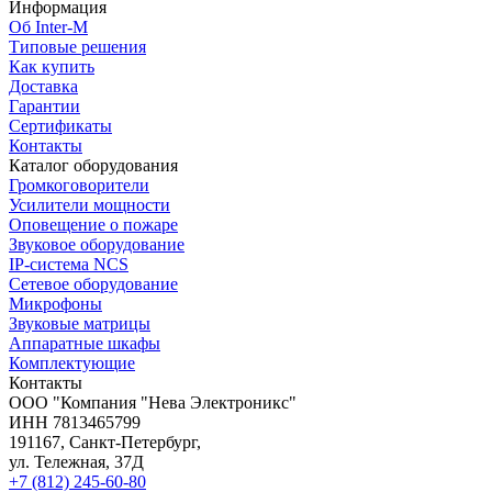
Информация
Об Inter-M
Типовые решения
Как купить
Доставка
Гарантии
Сертификаты
Контакты
Каталог оборудования
Громкоговорители
Усилители мощности
Оповещение о пожаре
Звуковое оборудование
IP-система NCS
Сетевое оборудование
Микрофоны
Звуковые матрицы
Аппаратные шкафы
Комплектующие
Контакты
OOO "Компания "Нева Электроникс"
ИНН 7813465799
191167, Санкт-Петербург,
ул. Тележная, 37Д
+7 (812) 245-60-80