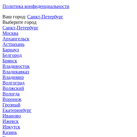
Политика конфиденциальности
Ваш город:
Санкт-Петербург
Выберите город
Санкт-Петербург
Москва
Архангельск
Астрахань
Барнаул
Белгород
Брянск
Владивосток
Владикавказ
Владимир
Волгоград
Волжский
Вологда
Воронеж
Грозный
Екатеринбург
Иваново
Ижевск
Иркутск
Казань