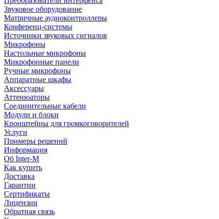
Преобразователи интерфейса
Звуковое оборудование
Матричные аудиоконтроллеры
Конференц-системы
Источники звуковых сигналов
Микрофоны
Настольные микрофоны
Микрофонные панели
Ручные микрофоны
Аппаратные шкафы
Аксессуары
Аттенюаторы
Соединительные кабели
Модули и блоки
Кронштейны для громкоговорителей
Услуги
Примеры решений
Информация
Об Inter-M
Как купить
Доставка
Гарантии
Сертификаты
Лицензии
Обратная связь