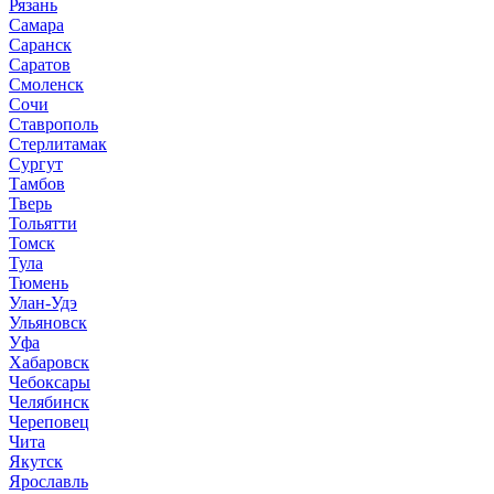
Рязань
Самара
Саранск
Саратов
Смоленск
Сочи
Ставрополь
Стерлитамак
Сургут
Тамбов
Тверь
Тольятти
Томск
Тула
Тюмень
Улан-Удэ
Ульяновск
Уфа
Хабаровск
Чебоксары
Челябинск
Череповец
Чита
Якутск
Ярославль