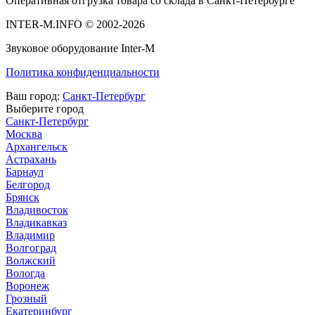
Оперативная отгрузка товара со склада в Санкт-Петербурге
INTER-M.INFO © 2002-2026
Звуковое оборудование Inter-M
Политика конфиденциальности
Ваш город:
Санкт-Петербург
Выберите город
Санкт-Петербург
Москва
Архангельск
Астрахань
Барнаул
Белгород
Брянск
Владивосток
Владикавказ
Владимир
Волгоград
Волжский
Вологда
Воронеж
Грозный
Екатеринбург