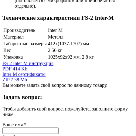
(поставляется с микрофоном или приобретается
отдельно).
Технические характеристики FS-2 Inter-M
Производитель
Inter-M
Материал
Металл
Габаритные размеры
412х(1037-1707) мм
Вес
2.56 кг
Упаковка
1025х92х92 мм, 2.8 кг
FS-2 Inter-M инструкция
PDF 414 Kb
Inter-M сертификаты
ZIP 7.38 Mb
Вы можете задать свой вопрос по данному товару.
Задать вопрос:
Чтобы добавить свой вопрос, пожалуйста, заполните форму
ниже.
Ваше имя
*