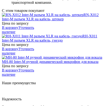
транспортной компании.
С этим товаром покупают
RN-X012
Inter-M
разъем XLR на кабель, штекер
Цена по запросу
В корзину
Уточнить
наличие
RH-X011
Inter-M
разъем XLR на кабель, гнездо
Цена по запросу
В корзину
Уточнить
наличие
MH-80
Inter-M
ручной динамический микрофон для вокала
Цена по запросу
В корзину
Уточнить
наличие
Наши преимущества
Надежность