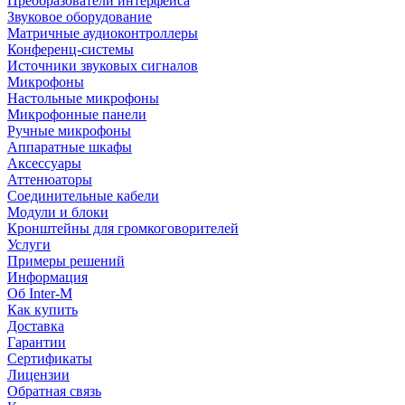
Преобразователи интерфейса
Звуковое оборудование
Матричные аудиоконтроллеры
Конференц-системы
Источники звуковых сигналов
Микрофоны
Настольные микрофоны
Микрофонные панели
Ручные микрофоны
Аппаратные шкафы
Аксессуары
Аттенюаторы
Соединительные кабели
Модули и блоки
Кронштейны для громкоговорителей
Услуги
Примеры решений
Информация
Об Inter-M
Как купить
Доставка
Гарантии
Сертификаты
Лицензии
Обратная связь